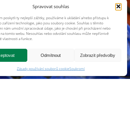
Spravovat souhlas
poskytli ty nejlepší zážitky, používáme k ukládání a/nebo přístupu k
 zařízení technologie, jako jsou soubory cookie. Souhlas s těmito
mi nám umožní zpracovávat údaje, jako je chování při procházení nebo
D na tomto webu. Nesouhlas nebo odvolání souhlasu může nepříznivě
té vlastnosti a funkce.
eptovat
Odmítnout
Zobrazit předvolby
Zásady používání souborů cookie
Soukromí