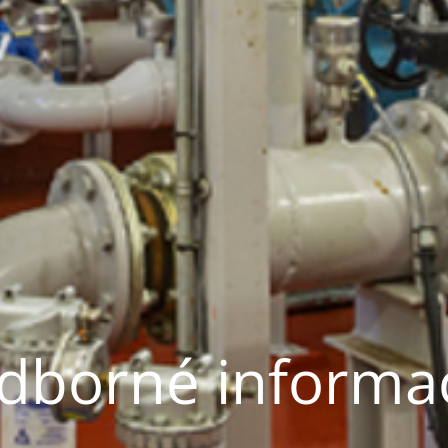
dborné informa