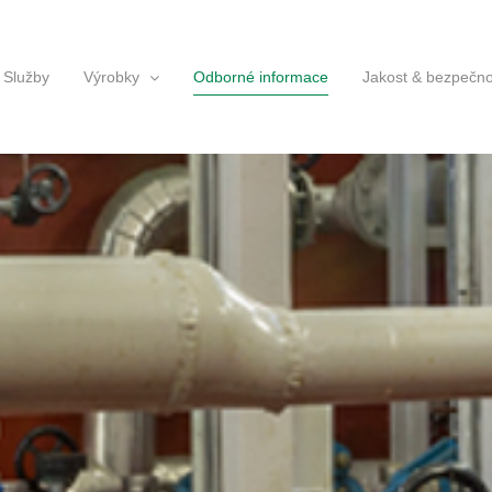
Služby
Výrobky
Odborné informace
Jakost & bezpečno