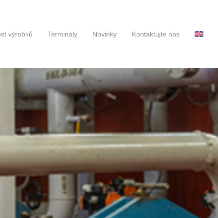
st výrobků
Terminály
Novinky
Kontaktujte nás